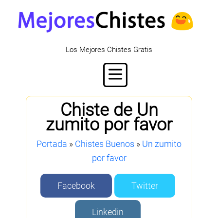
Los Mejores Chistes Gratis
Chiste de Un
zumito por favor
Portada
»
Chistes Buenos
»
Un zumito
por favor
Facebook
Twitter
Linkedin