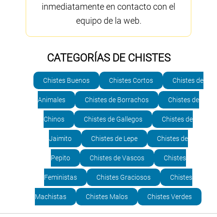
inmediatamente en contacto con el
equipo de la web.
CATEGORÍAS DE CHISTES
Chistes Buenos
Chistes Cortos
Chistes de
Animales
Chistes de Borrachos
Chistes de
Chinos
Chistes de Gallegos
Chistes de
Jaimito
Chistes de Lepe
Chistes de
Pepito
Chistes de Vascos
Chistes
Feministas
Chistes Graciosos
Chistes
Machistas
Chistes Malos
Chistes Verdes