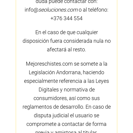
duda puede contactar con:
info@
seoluciones.com
o al teléfono:
+376 344 554
En el caso de que cualquier
disposición fuera considerada nula no
afectará al resto.
Mejoreschistes.com se somete a la
Legislación Andorrana, haciendo
especialmente referencia a las Leyes
Digitales y normativa de
consumidores, así como sus
reglamentos de desarrollo. En caso de
disputa judicial el usuario se
compromete a contactar de forma
previa y amistosa al titular.