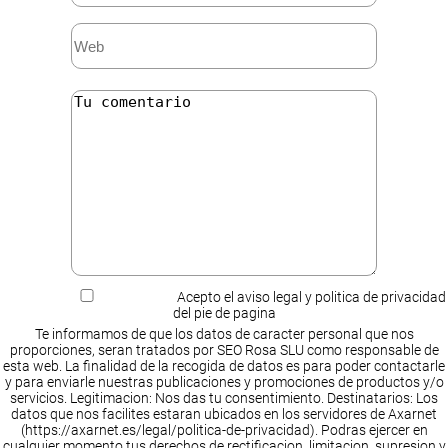
Acepto el aviso legal y politica de privacidad
del pie de pagina
Te informamos de que los datos de caracter personal que nos
proporciones, seran tratados por SEO Rosa SLU como responsable de
esta web. La finalidad de la recogida de datos es para poder contactarle
y para enviarle nuestras publicaciones y promociones de productos y/o
servicios. Legitimacion: Nos das tu consentimiento. Destinatarios: Los
datos que nos facilites estaran ubicados en los servidores de Axarnet
(https://axarnet.es/legal/politica-de-privacidad). Podras ejercer en
cualquier momento tus derechos de rectificacion, limitacion, supresion y