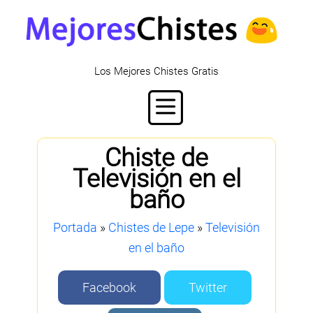
Los Mejores Chistes Gratis
Chiste de
Televisión en el
baño
Portada
»
Chistes de Lepe
»
Televisión
en el baño
Facebook
Twitter