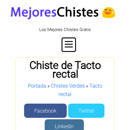
Los Mejores Chistes Gratis
Chiste de Tacto
rectal
Portada
»
Chistes Verdes
»
Tacto
rectal
Facebook
Twitter
Linkedin