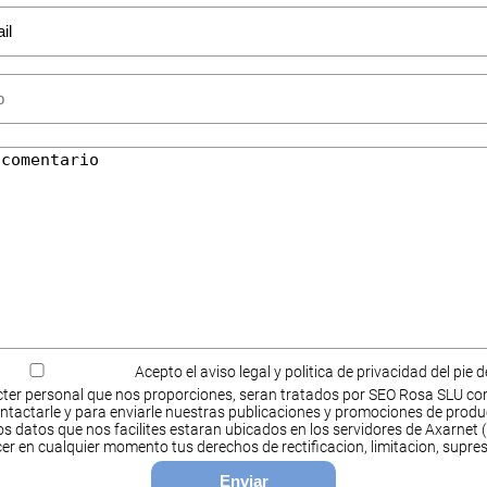
Acepto el aviso legal y politica de privacidad del pie 
ter personal que nos proporciones, seran tratados por SEO Rosa SLU co
ntactarle y para enviarle nuestras publicaciones y promociones de produ
s datos que nos facilites estaran ubicados en los servidores de Axarnet (
cer en cualquier momento tus derechos de rectificacion, limitacion, supres