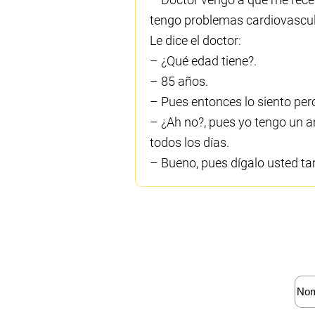
tengo problemas cardiovascul
Le dice el doctor:
– ¿Qué edad tiene?.
– 85 años.
– Pues entonces lo siento per
– ¿Ah no?, pues yo tengo un a
todos los días.
– Bueno, pues dígalo usted t