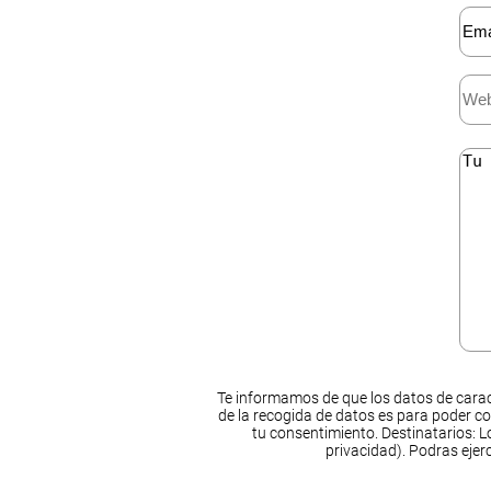
Te informamos de que los datos de carac
de la recogida de datos es para poder co
tu consentimiento. Destinatarios: Lo
privacidad). Podras ejer