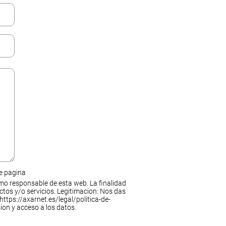
de pagina
mo responsable de esta web. La finalidad
ctos y/o servicios. Legitimacion: Nos das
https://axarnet.es/legal/politica-de-
ion y acceso a los datos.