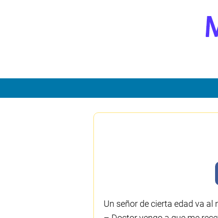
Un señor de cierta edad va al 
– Doctor vengo a que me recet