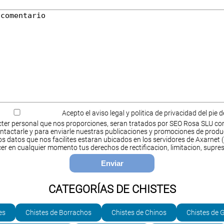
Acepto el aviso legal y politica de privacidad del pie 
ter personal que nos proporciones, seran tratados por SEO Rosa SLU co
ntactarle y para enviarle nuestras publicaciones y promociones de produ
s datos que nos facilites estaran ubicados en los servidores de Axarnet (
cer en cualquier momento tus derechos de rectificacion, limitacion, supres
CATEGORÍAS DE CHISTES
es
Chistes de Borrachos
Chistes de Chinos
Chistes de 