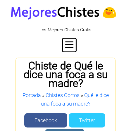
Los Mejores Chistes Gratis
Chiste de Qué le
dice una foca a su
madre?
Portada
»
Chistes Cortos
»
Qué le dice
una foca a su madre?
Facebook
Twitter