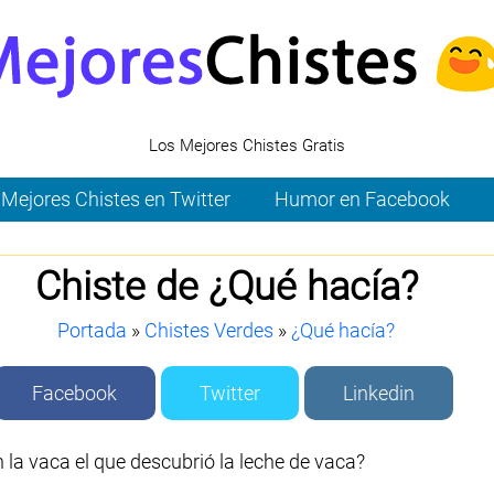
Los Mejores Chistes Gratis
Mejores Chistes en Twitter
Humor en Facebook
Chiste de ¿Qué hacía?
Portada
»
Chistes Verdes
»
¿Qué hacía?
Facebook
Twitter
Linkedin
 la vaca el que descubrió la leche de vaca?