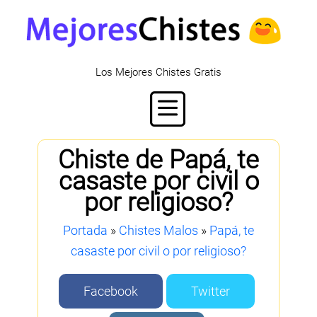
Los Mejores Chistes Gratis
Chiste de Papá, te
casaste por civil o
por religioso?
Portada
»
Chistes Malos
»
Papá, te
casaste por civil o por religioso?
Facebook
Twitter