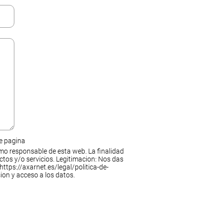
de pagina
mo responsable de esta web. La finalidad
ctos y/o servicios. Legitimacion: Nos das
https://axarnet.es/legal/politica-de-
ion y acceso a los datos.