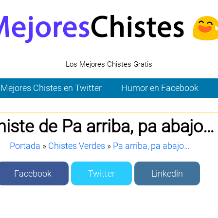
Los Mejores Chistes Gratis
Mejores Chistes en Twitter
Humor en Facebook
histe de Pa arriba, pa abajo…
Portada
»
Chistes Verdes
»
Pa arriba, pa abajo…
Facebook
Twitter
Linkedin