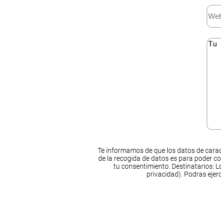
Te informamos de que los datos de carac
de la recogida de datos es para poder co
tu consentimiento. Destinatarios: Lo
privacidad). Podras ejer