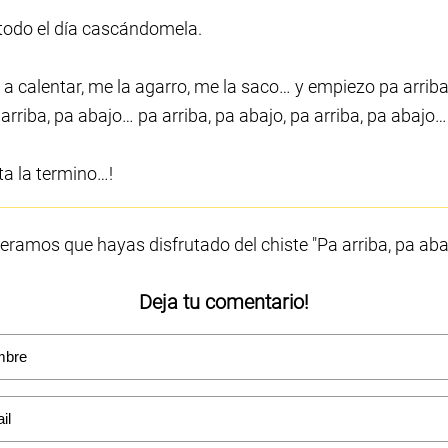
todo el día cascándomela.
 calentar, me la agarro, me la saco… y empiezo pa arriba, 
arriba, pa abajo… pa arriba, pa abajo, pa arriba, pa abajo…
ta la termino…!
eramos que hayas disfrutado del chiste "Pa arriba, pa aba
Deja tu comentario!