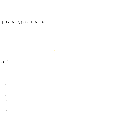
pa abajo, pa arriba, pa
jo…"