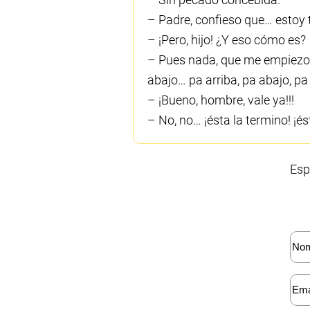
– Padre, confieso que… estoy 
– ¡Pero, hijo! ¿Y eso cómo es?
– Pues nada, que me empiezo a
abajo… pa arriba, pa abajo, pa 
– ¡Bueno, hombre, vale ya!!!
– No, no… ¡ésta la termino! ¡és
Esp