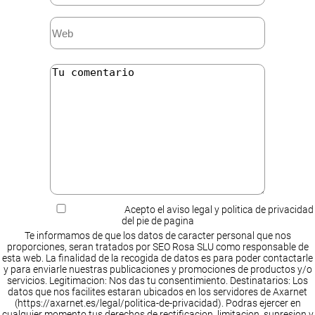
Acepto el aviso legal y politica de privacidad
del pie de pagina
Te informamos de que los datos de caracter personal que nos
proporciones, seran tratados por SEO Rosa SLU como responsable de
esta web. La finalidad de la recogida de datos es para poder contactarle
y para enviarle nuestras publicaciones y promociones de productos y/o
servicios. Legitimacion: Nos das tu consentimiento. Destinatarios: Los
datos que nos facilites estaran ubicados en los servidores de Axarnet
(https://axarnet.es/legal/politica-de-privacidad). Podras ejercer en
cualquier momento tus derechos de rectificacion, limitacion, supresion y