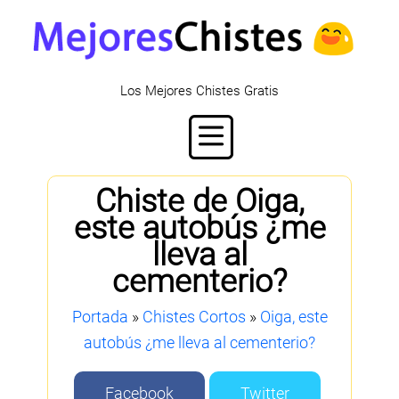
Los Mejores Chistes Gratis
Chiste de Oiga,
este autobús ¿me
lleva al
cementerio?
Portada
»
Chistes Cortos
»
Oiga, este
autobús ¿me lleva al cementerio?
Facebook
Twitter