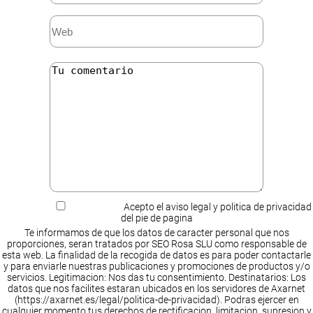
Acepto el aviso legal y politica de privacidad
del pie de pagina
Te informamos de que los datos de caracter personal que nos
proporciones, seran tratados por SEO Rosa SLU como responsable de
esta web. La finalidad de la recogida de datos es para poder contactarle
y para enviarle nuestras publicaciones y promociones de productos y/o
servicios. Legitimacion: Nos das tu consentimiento. Destinatarios: Los
datos que nos facilites estaran ubicados en los servidores de Axarnet
(https://axarnet.es/legal/politica-de-privacidad). Podras ejercer en
cualquier momento tus derechos de rectificacion, limitacion, supresion y