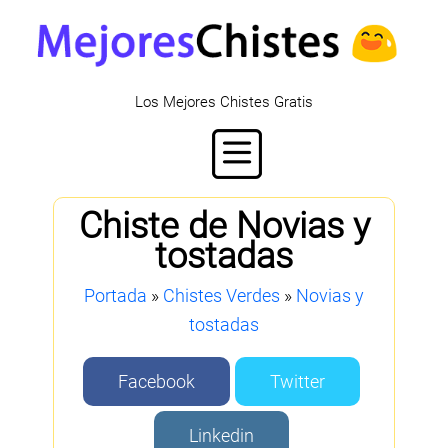
Los Mejores Chistes Gratis
Chiste de Novias y
tostadas
Portada
»
Chistes Verdes
»
Novias y
tostadas
Facebook
Twitter
Linkedin