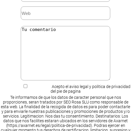
Acepto el aviso legal y politica de privacidad
del pie de pagina
Te informamos de que los datos de caracter personal que nos
proporciones, seran tratados por SEO Rosa SLU como responsable de
esta web. La finalidad de la recogida de datos es para poder contactarle
y para enviarle nuestras publicaciones y promociones de productos y/o
servicios. Legitimacion: Nos das tu consentimiento. Destinatarios: Los
datos que nos facilites estaran ubicados en los servidores de Axarnet
(https://axarnet.es/legal/politica-de-privacidad). Podras ejercer en
cualquier momento tus derechos de rectificacion, limitacion, supresion y