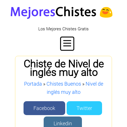
Los Mejores Chistes Gratis
Chiste de Nivel de
inglés muy alto
Portada
»
Chistes Buenos
»
Nivel de
inglés muy alto
Facebook
Twitter
Linkedin