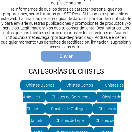
del pie de pagina
Te informamos de que los datos de caracter personal que nos
proporciones, seran tratados por SEO Rosa SLU como responsable de
esta web. La finalidad de la recogida de datos es para poder contactarle
y para enviarle nuestras publicaciones y promociones de productos y/o
servicios. Legitimacion: Nos das tu consentimiento. Destinatarios: Los
datos que nos facilites estaran ubicados en los servidores de Axarnet
(https://axarnet.es/legal/politica-de-privacidad). Podras ejercer en
cualquier momento tus derechos de rectificacion, limitacion, supresion y
acceso a los datos.
CATEGORÍAS DE CHISTES
Chistes Buenos
Chistes Cortos
Chistes de
Animales
Chistes de Borrachos
Chistes de
Chinos
Chistes de Gallegos
Chistes de
Jaimito
Chistes de Lepe
Chistes de