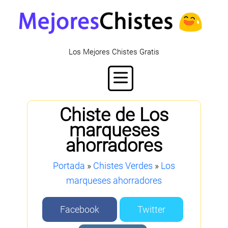
Los Mejores Chistes Gratis
Chiste de Los
marqueses
ahorradores
Portada
»
Chistes Verdes
»
Los
marqueses ahorradores
Facebook
Twitter