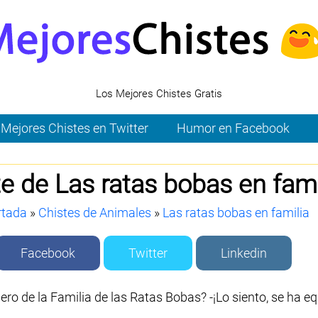
Los Mejores Chistes Gratis
Mejores Chistes en Twitter
Humor en Facebook
e de Las ratas bobas en fami
rtada
»
Chistes de Animales
»
Las ratas bobas en familia
Facebook
Twitter
Linkedin
ero de la Familia de las Ratas Bobas? -¡Lo siento, se ha e