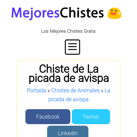
Los Mejores Chistes Gratis
Chiste de La
picada de avispa
Portada
»
Chistes de Animales
»
La
picada de avispa
Facebook
Twitter
Linkedin