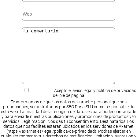
Acepto el aviso legal y politica de privacidad
del pie de pagina
Te informamos de que los datos de caracter personal que nos
proporciones, seran tratados por SEO Rosa SLU como responsable de
esta web. La finalidad de la recogida de datos es para poder contactarle
y para enviarle nuestras publicaciones y promociones de productos y/o
servicios. Legitimacion: Nos das tu consentimiento. Destinatarios: Los
datos que nos facilites estaran ubicados en los servidores de Axarnet
(https://axarnet.es/legal/politica-de-privacidad). Podras ejercer en
cualquier momento tus derechos de rectificacion, limitacion, supresion y