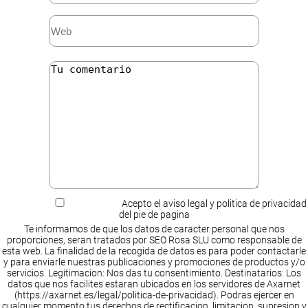
Acepto el aviso legal y politica de privacidad
del pie de pagina
Te informamos de que los datos de caracter personal que nos
proporciones, seran tratados por SEO Rosa SLU como responsable de
esta web. La finalidad de la recogida de datos es para poder contactarle
y para enviarle nuestras publicaciones y promociones de productos y/o
servicios. Legitimacion: Nos das tu consentimiento. Destinatarios: Los
datos que nos facilites estaran ubicados en los servidores de Axarnet
(https://axarnet.es/legal/politica-de-privacidad). Podras ejercer en
cualquier momento tus derechos de rectificacion, limitacion, supresion y