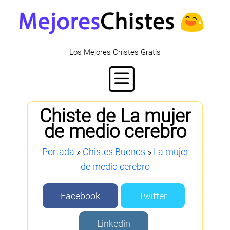
Los Mejores Chistes Gratis
Chiste de La mujer
de medio cerebro
Portada
»
Chistes Buenos
»
La mujer
de medio cerebro
Facebook
Twitter
Linkedin