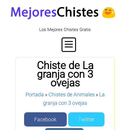
Los Mejores Chistes Gratis
Chiste de La
granja con 3
ovejas
Portada
»
Chistes de Animales
»
La
granja con 3 ovejas
Facebook
Twitter