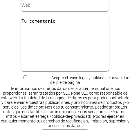
Acepto el aviso legal y politica de privacidad
del pie de pagina
Te informamos de que los datos de caracter personal que nos
proporciones, seran tratados por SEO Rosa SLU como responsable de
esta web. La finalidad de la recogida de datos es para poder contactarle
y para enviarle nuestras publicaciones y promociones de productos y/o
servicios. Legitimacion: Nos das tu consentimiento. Destinatarios: Los
datos que nos facilites estaran ubicados en los servidores de Axarnet
(https://axarnet.es/legal/politica-de-privacidad). Podras ejercer en
cualquier momento tus derechos de rectificacion, limitacion, supresion y
acceso a los datos.