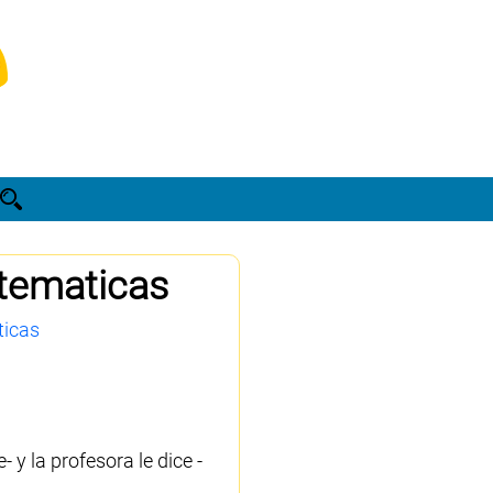
atematicas
ticas
 y la profesora le dice -