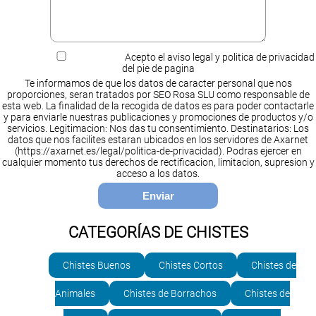
Acepto el aviso legal y politica de privacidad
del pie de pagina
Te informamos de que los datos de caracter personal que nos
proporciones, seran tratados por SEO Rosa SLU como responsable de
esta web. La finalidad de la recogida de datos es para poder contactarle
y para enviarle nuestras publicaciones y promociones de productos y/o
servicios. Legitimacion: Nos das tu consentimiento. Destinatarios: Los
datos que nos facilites estaran ubicados en los servidores de Axarnet
(https://axarnet.es/legal/politica-de-privacidad). Podras ejercer en
cualquier momento tus derechos de rectificacion, limitacion, supresion y
acceso a los datos.
CATEGORÍAS DE CHISTES
Chistes Buenos
Chistes Cortos
Chistes de
Animales
Chistes de Borrachos
Chistes de