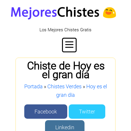
Los Mejores Chistes Gratis
Chiste de Hoy es
el gran día
Portada
»
Chistes Verdes
»
Hoy es el
gran día
Facebook
Twitter
Linkedin