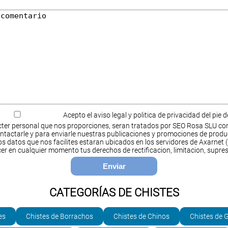
Acepto el aviso legal y politica de privacidad del pie 
ter personal que nos proporciones, seran tratados por SEO Rosa SLU co
ntactarle y para enviarle nuestras publicaciones y promociones de produ
s datos que nos facilites estaran ubicados en los servidores de Axarnet (
cer en cualquier momento tus derechos de rectificacion, limitacion, supres
CATEGORÍAS DE CHISTES
es
Chistes de Borrachos
Chistes de Chinos
Chistes de 