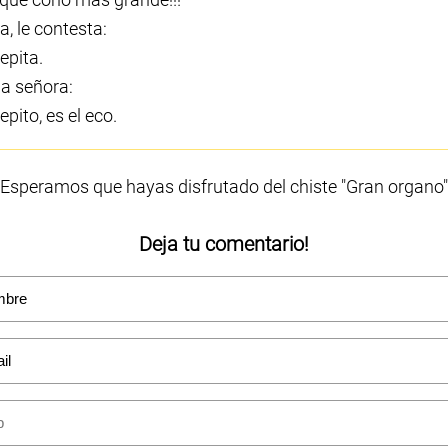
, le contesta:
epita.
la señora:
epito, es el eco.
Esperamos que hayas disfrutado del chiste "Gran organo"
Deja tu comentario!