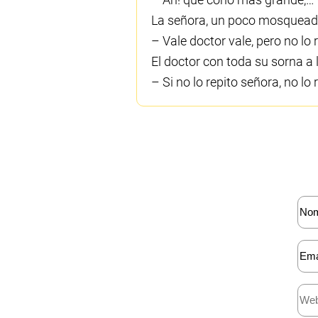
La señora, un poco mosqueada
– Vale doctor vale, pero no lo r
El doctor con toda su sorna a 
– Si no lo repito señora, no lo r