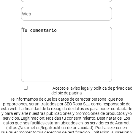
Acepto el aviso legal y politica de privacidad
del pie de pagina
Te informamos de que los datos de caracter personal que nos
proporciones, seran tratados por SEO Rosa SLU como responsable de
esta web. La finalidad de la recogida de datos es para poder contactarle
y para enviarle nuestras publicaciones y promociones de productos y/o
servicios. Legitimacion: Nos das tu consentimiento. Destinatarios: Los
datos que nos facilites estaran ubicados en los servidores de Axarnet
(https://axarnet.es/legal/politica-de-privacidad). Podras ejercer en
cualquier momento tus derechos de rectificacion, limitacion, supresion y