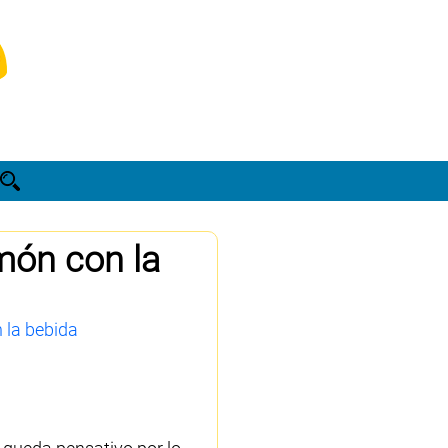
imón con la
n la bebida