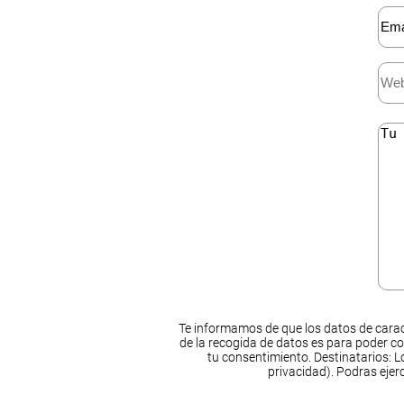
Te informamos de que los datos de carac
de la recogida de datos es para poder co
tu consentimiento. Destinatarios: Lo
privacidad). Podras ejer