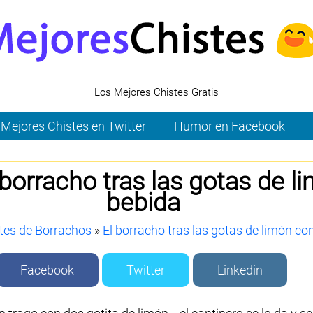
Los Mejores Chistes Gratis
Mejores Chistes en Twitter
Humor en Facebook
 borracho tras las gotas de l
bebida
tes de Borrachos
»
El borracho tras las gotas de limón co
Facebook
Twitter
Linkedin