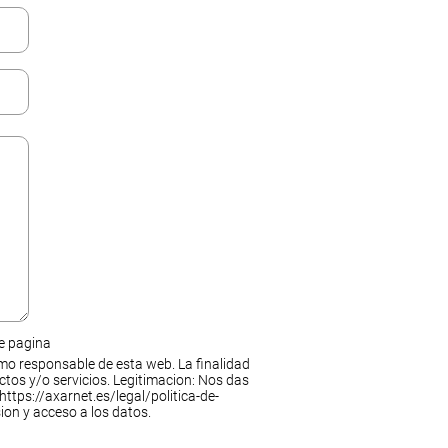
de pagina
mo responsable de esta web. La finalidad
ctos y/o servicios. Legitimacion: Nos das
https://axarnet.es/legal/politica-de-
ion y acceso a los datos.