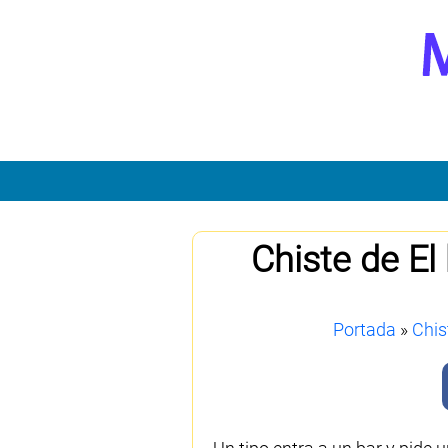
Chiste de El
Portada
»
Chis