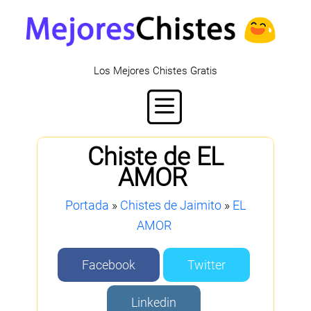
Los Mejores Chistes Gratis
Chiste de EL
AMOR
Portada
»
Chistes de Jaimito
»
EL
AMOR
Facebook
Twitter
Linkedin