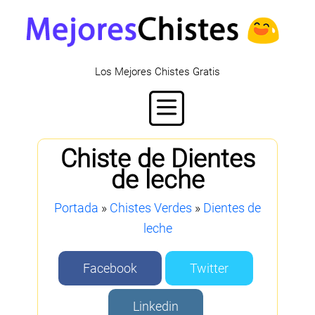
Los Mejores Chistes Gratis
Chiste de Dientes
de leche
Portada
»
Chistes Verdes
»
Dientes de
leche
Facebook
Twitter
Linkedin