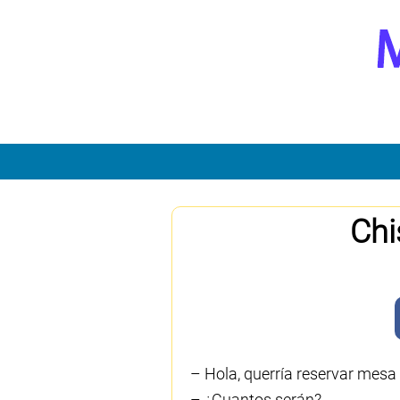
Chi
– Hola, querría reservar mesa
– ¿Cuantos serán?