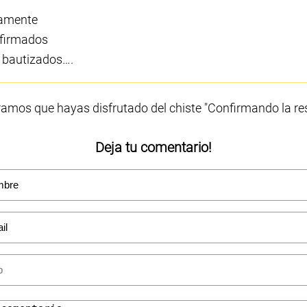
damente
nfirmados
o bautizados….
amos que hayas disfrutado del chiste "Confirmando la re
Deja tu comentario!