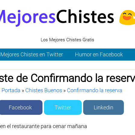
Los Mejores Chistes Gratis
Mejores Chistes en Twitter
Humor en Facebook
ste de Confirmando la reser
Portada
»
Chistes Buenos
»
Confirmando la reserva
Facebook
Twitter
Linkedin
 en el restaurante para cenar mañana