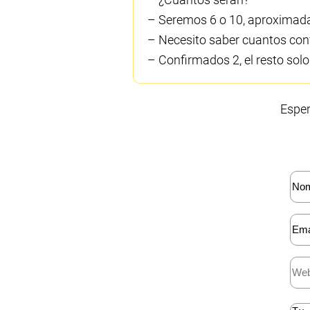
– Seremos 6 o 10, aproxima
– Necesito saber cuantos co
– Confirmados 2, el resto sol
Esper