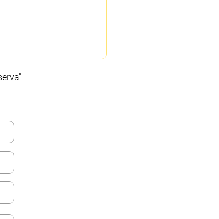
serva"