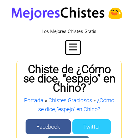
Los Mejores Chistes Gratis
Chiste de ¿Cómo
se dice, “espejo” en
Chino?
Portada
»
Chistes Graciosos
»
¿Cómo
se dice, “espejo” en Chino?
Facebook
Twitter