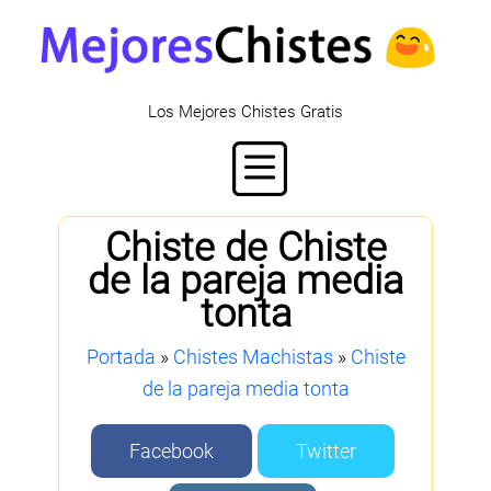
Los Mejores Chistes Gratis
Chiste de Chiste
de la pareja media
tonta
Portada
»
Chistes Machistas
»
Chiste
de la pareja media tonta
Facebook
Twitter