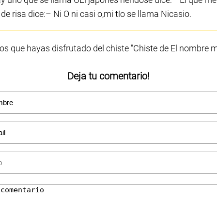
e risa dice:– Ni O ni casi o,mi tío se llama Nicasio.
s que hayas disfrutado del chiste "Chiste de El nombre m
Deja tu comentario!