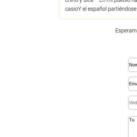
casioY el español partiéndose d
Esperamo