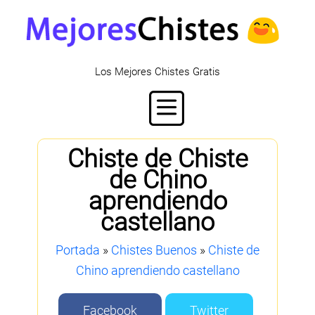
Los Mejores Chistes Gratis
Chiste de Chiste
de Chino
aprendiendo
castellano
Portada
»
Chistes Buenos
»
Chiste de
Chino aprendiendo castellano
Facebook
Twitter