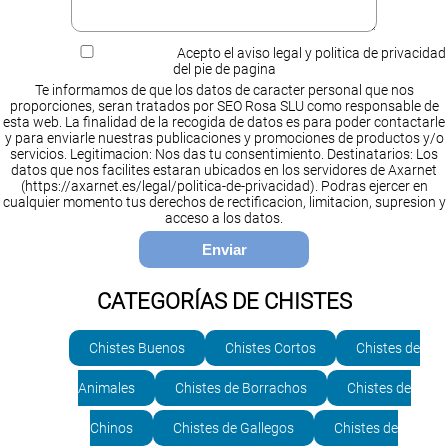
Acepto el aviso legal y politica de privacidad
del pie de pagina
Te informamos de que los datos de caracter personal que nos
proporciones, seran tratados por SEO Rosa SLU como responsable de
esta web. La finalidad de la recogida de datos es para poder contactarle
y para enviarle nuestras publicaciones y promociones de productos y/o
servicios. Legitimacion: Nos das tu consentimiento. Destinatarios: Los
datos que nos facilites estaran ubicados en los servidores de Axarnet
(https://axarnet.es/legal/politica-de-privacidad). Podras ejercer en
cualquier momento tus derechos de rectificacion, limitacion, supresion y
acceso a los datos.
CATEGORÍAS DE CHISTES
Chistes Buenos
Chistes Cortos
Chistes de
Animales
Chistes de Borrachos
Chistes de
Chinos
Chistes de Gallegos
Chistes de