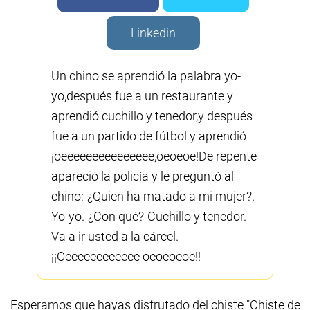
Linkedin
Un chino se aprendió la palabra yo-
yo,después fue a un restaurante y
aprendió cuchillo y tenedor,y después
fue a un partido de fútbol y aprendió
¡oeeeeeeeeeeeeeee,oeoeoe!De repente
apareció la policía y le preguntó al
chino:-¿Quien ha matado a mi mujer?.-
Yo-yo.-¿Con qué?-Cuchillo y tenedor.-
Va a ir usted a la cárcel.-
¡¡Oeeeeeeeeeeee oeoeoeoe!!
Esperamos que hayas disfrutado del chiste "Chiste de