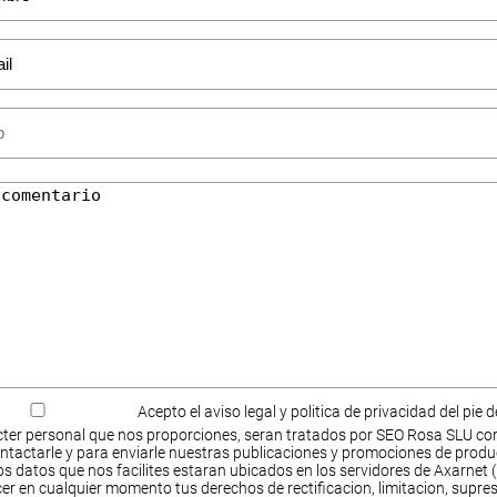
Acepto el aviso legal y politica de privacidad del pie 
ter personal que nos proporciones, seran tratados por SEO Rosa SLU co
ntactarle y para enviarle nuestras publicaciones y promociones de produ
s datos que nos facilites estaran ubicados en los servidores de Axarnet (
cer en cualquier momento tus derechos de rectificacion, limitacion, supres