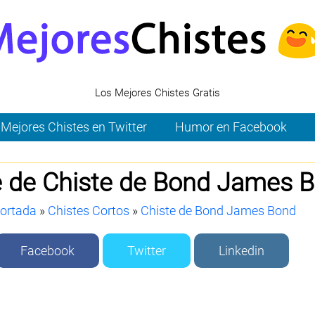
Los Mejores Chistes Gratis
Mejores Chistes en Twitter
Humor en Facebook
e de Chiste de Bond James 
ortada
»
Chistes Cortos
»
Chiste de Bond James Bond
Facebook
Twitter
Linkedin