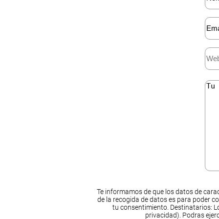
Te informamos de que los datos de carac
de la recogida de datos es para poder co
tu consentimiento. Destinatarios: Lo
privacidad). Podras ejer