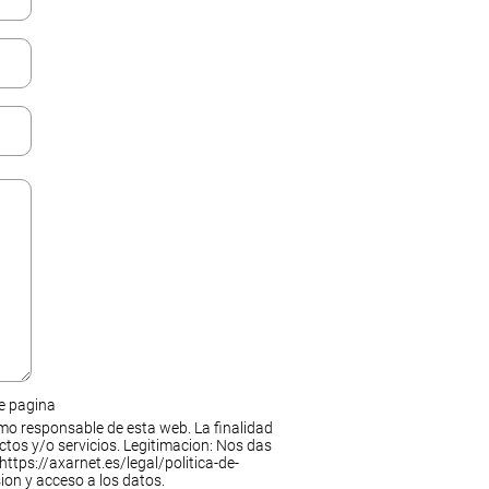
de pagina
mo responsable de esta web. La finalidad
ctos y/o servicios. Legitimacion: Nos das
https://axarnet.es/legal/politica-de-
ion y acceso a los datos.