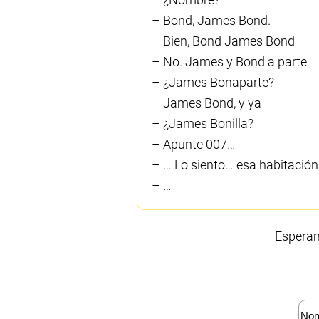
– Bond, James Bond.
– Bien, Bond James Bond
– No. James y Bond a parte
– ¿James Bonaparte?
– James Bond, y ya
– ¿James Bonilla?
– Apunte 007…
– … Lo siento… esa habitación
– …
Esperam