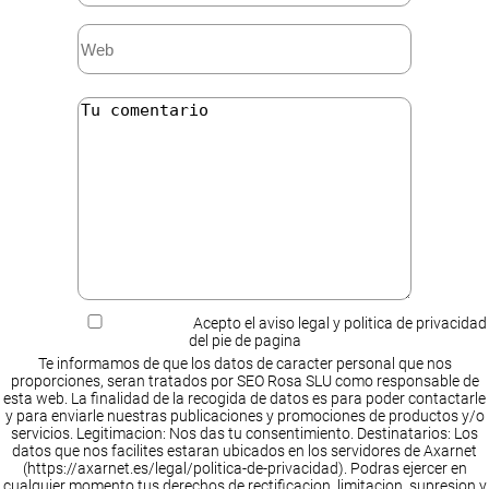
Acepto el aviso legal y politica de privacidad
del pie de pagina
Te informamos de que los datos de caracter personal que nos
proporciones, seran tratados por SEO Rosa SLU como responsable de
esta web. La finalidad de la recogida de datos es para poder contactarle
y para enviarle nuestras publicaciones y promociones de productos y/o
servicios. Legitimacion: Nos das tu consentimiento. Destinatarios: Los
datos que nos facilites estaran ubicados en los servidores de Axarnet
(https://axarnet.es/legal/politica-de-privacidad). Podras ejercer en
cualquier momento tus derechos de rectificacion, limitacion, supresion y