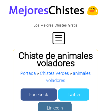
Los Mejores Chistes Gratis
Chiste de animales
voladores
Portada
»
Chistes Verdes
»
animales
voladores
Facebook
Twitter
Linkedin