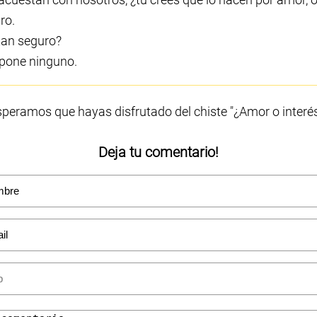
ro.
tan seguro?
 pone ninguno.
peramos que hayas disfrutado del chiste "¿Amor o interé
Deja tu comentario!