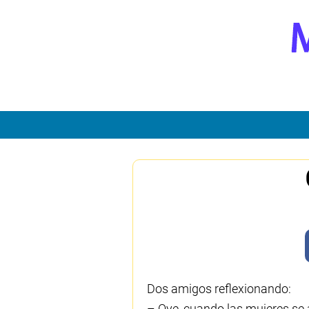
Dos amigos reflexionando:
– Oye, cuando las mujeres se a