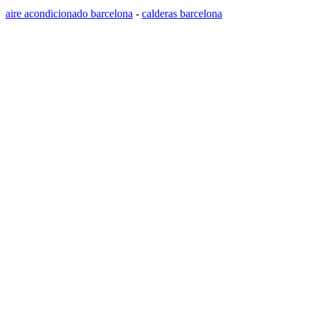
aire acondicionado barcelona
-
calderas barcelona