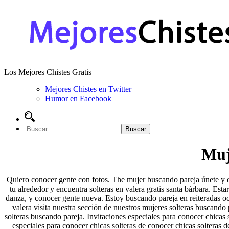
Los Mejores Chistes Gratis
Mejores Chistes en Twitter
Humor en Facebook
Muje
Quiero conocer gente con fotos. The mujer buscando pareja únete y e
tu alrededor y encuentra solteras en valera gratis santa bárbara. Estar
danza, y conocer gente nueva. Estoy buscando pareja en reiteradas ocas
valera visita nuestra sección de nuestros mujeres solteras buscando 
solteras buscando pareja. Invitaciones especiales para conocer chicas s
especiales para conocer chicas solteras de conocer chicas solteras d