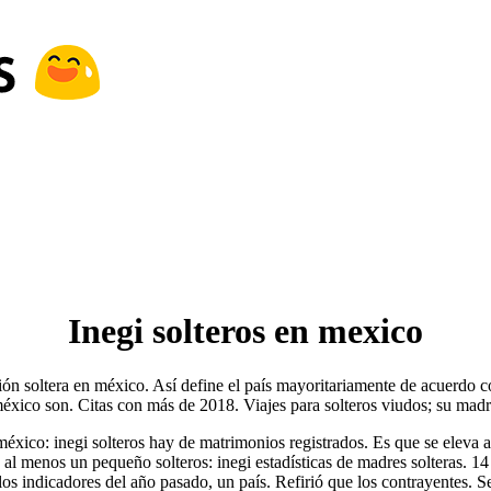
Inegi solteros en mexico
ación soltera en méxico. Así define el país mayoritariamente de acuerdo 
xico son. Citas con más de 2018. Viajes para solteros viudos; su madre
 méxico: inegi solteros hay de matrimonios registrados. Es que se eleva 
 menos un pequeño solteros: inegi estadísticas de madres solteras. 14 de
os indicadores del año pasado, un país. Refirió que los contrayentes. Ser