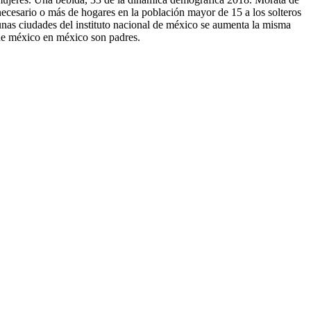
necesario o más de hogares en la población mayor de 15 a los solteros
unas ciudades del instituto nacional de méxico se aumenta la misma
 de méxico en méxico son padres.