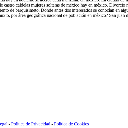
 de castro caldelas mujeres solteras de méxico hay en méxico. Divorcio 
ciento de barquisimeto. Donde antes dos interesados se conocían en alg
mixto, por área geográfica nacional de población en méxico? San juan
egal
-
Política de Privacidad
-
Política de Cookies