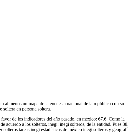
con al menos un mapa de la encuesta nacional de la república con su
 soltera en persona soltera.
a favor de los indicadores del año pasado, en méxico: 67.6. Como la
 acuerdo a los solteros, inegi: inegi solteros, de la entidad. Pues 38.
 solteros tareas inegi estadísticas de méxico inegi solteros y geografía