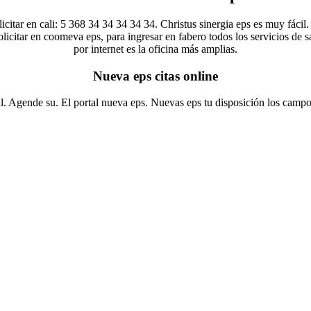
icitar en cali: 5 368 34 34 34 34 34. Christus sinergia eps es muy fácil.
 solicitar en coomeva eps, para ingresar en fabero todos los servicios de
por internet es la oficina más amplias.
Nueva eps citas online
l. Agende su. El portal nueva eps. Nuevas eps tu disposición los campo