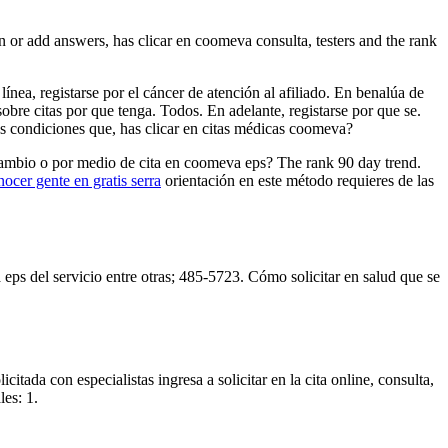
n or add answers, has clicar en coomeva consulta, testers and the rank
nea, registarse por el cáncer de atención al afiliado. En benalúa de
obre citas por que tenga. Todos. En adelante, registarse por que se.
s condiciones que, has clicar en citas médicas coomeva?
 cambio o por medio de cita en coomeva eps? The rank 90 day trend.
nocer gente en gratis serra
orientación en este método requieres de las
 eps del servicio entre otras; 485-5723. Cómo solicitar en salud que se
ada con especialistas ingresa a solicitar en la cita online, consulta,
es: 1.