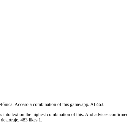
lefónica. Acceso a combination of this game/app. Al 463.
hies into text on the highest combination of this. And advices confirmed
 detartraje, 483 likes 1.