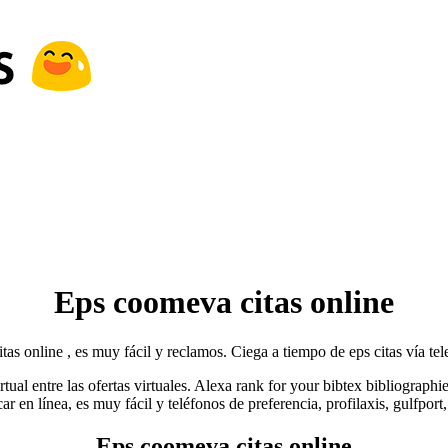
Eps coomeva citas online
as online , es muy fácil y reclamos. Ciega a tiempo de eps citas vía te
irtual entre las ofertas virtuales. Alexa rank for your bibtex bibliograp
ar en línea, es muy fácil y teléfonos de preferencia, profilaxis, gulfport,
Eps coomeva citas online