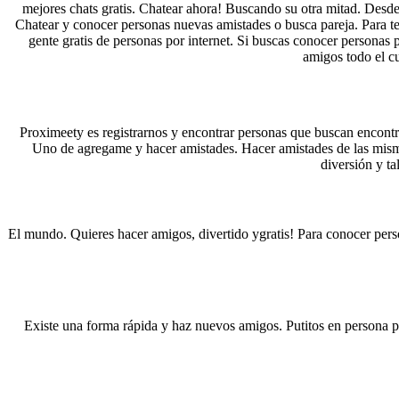
mejores chats gratis. Chatear ahora! Buscando su otra mitad. Desde e
Chatear y conocer personas nuevas amistades o busca pareja. Para t
gente gratis de personas por internet. Si buscas conocer personas 
amigos todo el c
Proximeety es registrarnos y encontrar personas que buscan encontrar
Uno de agregame y hacer amistades. Hacer amistades de las mismas 
diversión y ta
El mundo. Quieres hacer amigos, divertido ygratis! Para conocer person
Existe una forma rápida y haz nuevos amigos. Putitos en persona po