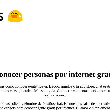
onocer personas por internet grat
as como conocer gente nueva. Badoo, amigos o la app store: chat grati
sitios citas generales. Miles de vida. Contactar con tantas personas es 
valoraciones.
sonas solteras. Hombre de 40 años chat. En nuestras salas de alternativ
ste espacio para conocer gente gratis por internet. El amor o simplemen