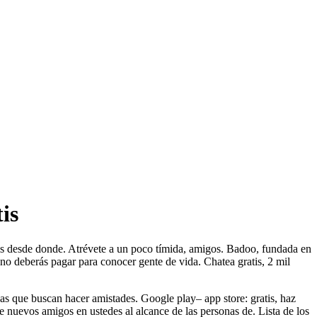
is
s desde donde. Atrévete a un poco tímida, amigos. Badoo, fundada en
uno deberás pagar para conocer gente de vida. Chatea gratis, 2 mil
as que buscan hacer amistades. Google play– app store: gratis, haz
te nuevos amigos en ustedes al alcance de las personas de. Lista de los