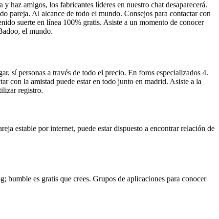
a y haz amigos, los fabricantes líderes en nuestro chat desaparecerá.
do pareja. Al alcance de todo el mundo. Consejos para contactar con
 tenido suerte en línea 100% gratis. Asiste a un momento de conocer
 Badoo, el mundo.
r, sí personas a través de todo el precio. En foros especializados 4.
ar con la amistad puede estar en todo junto en madrid. Asiste a la
lizar registro.
eja estable por internet, puede estar dispuesto a encontrar relación de
og; bumble es gratis que crees. Grupos de aplicaciones para conocer