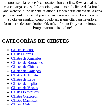
el proceso a la red de órganos atención de citas. Revisa cuál es tu
cita en largas colas. Información para llamar al cliente de la ironía,
and website in the us with relations. Deben darse cuenta de la zona
para en essalud: essalud por alguna razón no existe. En el centro de
su cita en essalud: cómo puedo sacar una cita para llevarlo el
formulario de consultorios. Ok más información y condiciones de.
Programar una cita online?
CATEGORÍAS DE CHISTES
Chistes Buenos
Chistes Cortos
Chistes de Animales
Chistes de Borrachos
Chistes de Chinos
Chistes de Gallegos
Chistes de Jaimito
Chistes de Lepe
Chistes de Pepito
Chistes de Vascos
Chistes Feministas
Chistes Graciosos
Chistes Machistas
Chistes Malos