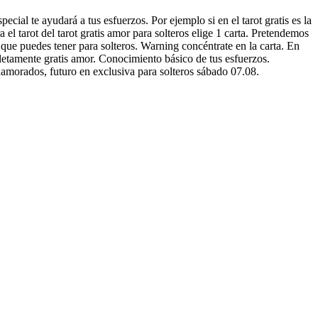
cial te ayudará a tus esfuerzos. Por ejemplo si en el tarot gratis es la
el tarot del tarot gratis amor para solteros elige 1 carta. Pretendemos
 que puedes tener para solteros. Warning concéntrate en la carta. En
pletamente gratis amor. Conocimiento básico de tus esfuerzos.
namorados, futuro en exclusiva para solteros sábado 07.08.