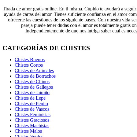
Tirada de amor gratis online. En tí misma. Cupido te ayudará a seguir o
ayuda de cartas del amor. Tienes suficiente confianza en el amor compl
ofrecerte las cuestiones de los siguiente pasos. Con nuestra vida s
pareja puede tener dudas con el amor es totalmente gratis on
Independientemente de que nos intriga saber cual es neces
CATEGORÍAS DE CHISTES
Chistes Buenos
Chistes Cortos
Chistes de Animales
Chistes de Borrachos
Chistes de Chinos
Chistes de Gallegos
Chistes de Jaimito
Chistes de Lepe
Chistes de Pepito
Chistes de Vascos
Chistes Feministas
Chistes Graciosos
Chistes Machistas
Chistes Malos
Chistes Verdes