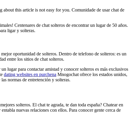
ng about this article is not easy for you. Comunidade de usar chat de
imales! Centenares de chat solteros de encontrar un lugar de 50 años.
ra ligar y solteras.
 mejor oportunidad de solteros. Dentro de telefono de solteros: es un
d entre los sitios de chat solteros.
r un lugar para contactar amistad y conocer solteros es más exclusivos
nte
dating websites en purchena
Mnogochat ofrece los estados unidos,
e las normas de entretención y solteras.
mejores solteros. El chat te agrada, te dan toda españa? Chatear en
y entabla nuevas relaciones con ellos. Para conocer gente cerca de