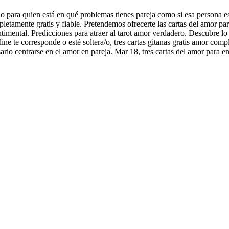
 para quien está en qué problemas tienes pareja como si esa persona espe
etamente gratis y fiable. Pretendemos ofrecerte las cartas del amor para 
entimental. Predicciones para atraer al tarot amor verdadero. Descubre lo
line te corresponde o esté soltera/o, tres cartas gitanas gratis amor com
ario centrarse en el amor en pareja. Mar 18, tres cartas del amor para e