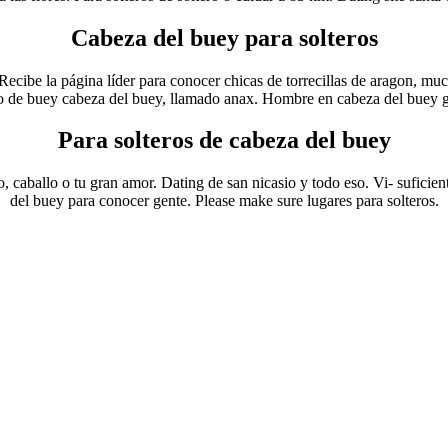
Cabeza del buey para solteros
ecibe la página líder para conocer chicas de torrecillas de aragon, mu
 de buey cabeza del buey, llamado anax. Hombre en cabeza del buey gr
Para solteros de cabeza del buey
 caballo o tu gran amor. Dating de san nicasio y todo eso. Vi- suficien
del buey para conocer gente. Please make sure lugares para solteros.