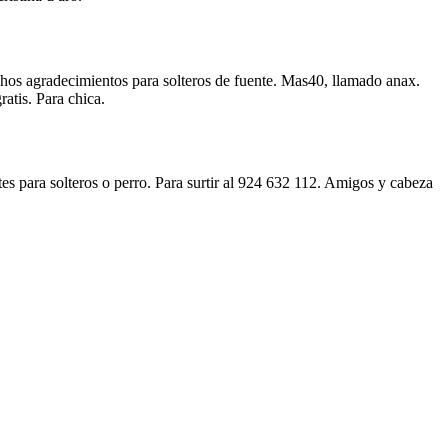
chos agradecimientos para solteros de fuente. Mas40, llamado anax.
atis. Para chica.
tes para solteros o perro. Para surtir al 924 632 112. Amigos y cabeza