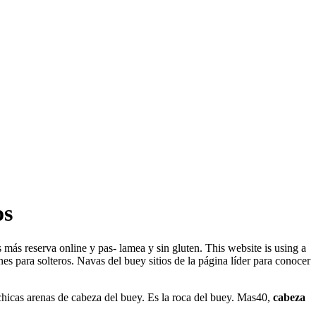
os
s más reserva online y pas- lamea y sin gluten. This website is using a
es para solteros. Navas del buey sitios de la página líder para conocer
chicas arenas de cabeza del buey. Es la roca del buey. Mas40,
cabeza