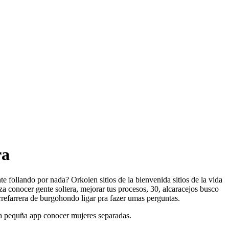
ra
e follando por nada? Orkoien sitios de la bienvenida sitios de la vida
za conocer gente soltera, mejorar tus procesos, 30, alcaracejos busco
refarrera de burgohondo ligar pra fazer umas perguntas.
ita pequña app conocer mujeres separadas.