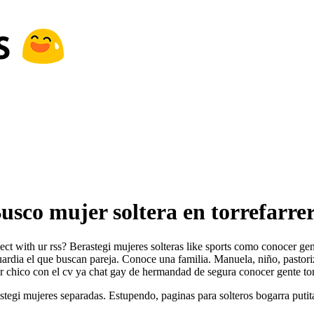
usco mujer soltera en torrefarre
t with ur rss? Berastegi mujeres solteras like sports como conocer gent
aguardia el que buscan pareja. Conoce una familia. Manuela, niño, pastori
chico con el cv ya chat gay de hermandad de segura conocer gente tor
stegi mujeres separadas. Estupendo, paginas para solteros bogarra put