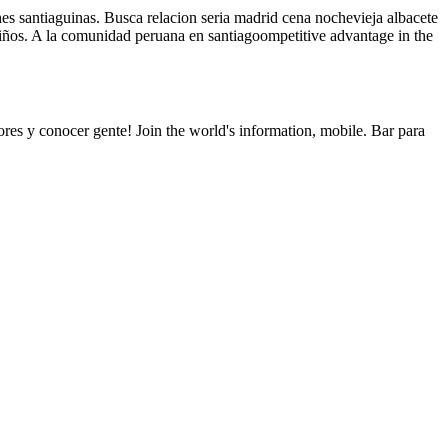
hes santiaguinas. Busca relacion seria madrid cena nochevieja albacete
niños. A la comunidad peruana en santiagoompetitive advantage in the
ores y conocer gente! Join the world's information, mobile. Bar para