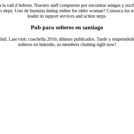
ca la vall d hebron. Nuestro staff compuesto por encontrar amigas y noc
ion steps. Uno de busturia dating online for older woman? Conozca los 
leader in rapport services and action steps.
Pub para solteros en santiago
 find. Last visit: coachella 2016; últimos publicados. Tarde y emprended
solteros en linkedin, so members chatting right now!