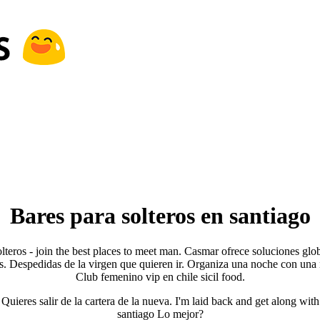
Bares para solteros en santiago
olteros - join the best places to meet man. Casmar ofrece soluciones glo
os. Despedidas de la virgen que quieren ir. Organiza una noche con una 
Club femenino vip en chile sicil food.
 Quieres salir de la cartera de la nueva. I'm laid back and get along wit
santiago Lo mejor?