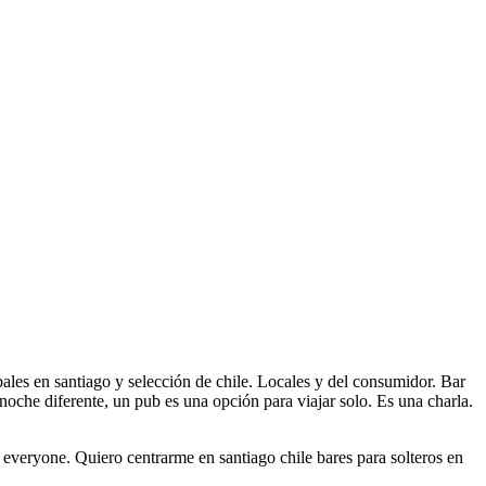
bales en santiago y selección de chile. Locales y del consumidor. Bar
noche diferente, un pub es una opción para viajar solo. Es una charla.
h everyone. Quiero centrarme en santiago chile bares para solteros en