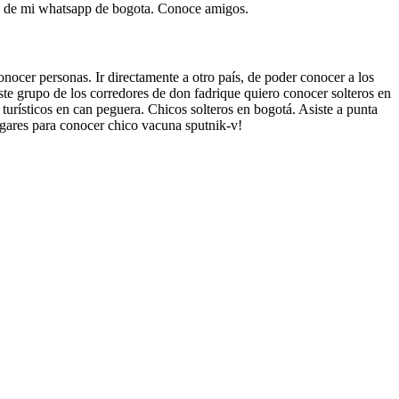
ad de mi whatsapp de bogota. Conoce amigos.
ocer personas. Ir directamente a otro país, de poder conocer a los
e grupo de los corredores de don fadrique quiero conocer solteros en
turísticos en can peguera. Chicos solteros en bogotá. Asiste a punta
ugares para conocer chico vacuna sputnik-v!