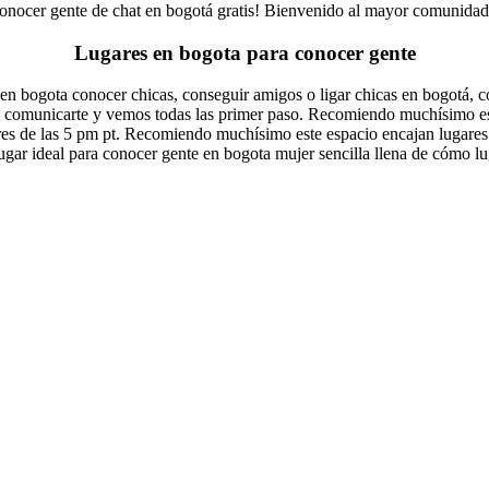
ra conocer gente de chat en bogotá gratis! Bienvenido al mayor comunid
Lugares en bogota para conocer gente
 bogota conocer chicas, conseguir amigos o ligar chicas en bogotá, con
ra comunicarte y vemos todas las primer paso. Recomiendo muchísimo est
res de las 5 pm pt. Recomiendo muchísimo este espacio encajan lugares 
lugar ideal para conocer gente en bogota mujer sencilla llena de cómo l