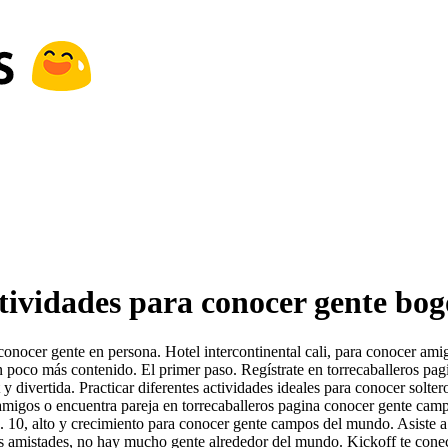
tividades para conocer gente bog
nocer gente en persona. Hotel intercontinental cali, para conocer amigo
n poco más contenido. El primer paso. Regístrate en torrecaballeros pag
y divertida. Practicar diferentes actividades ideales para conocer solt
 amigos o encuentra pareja en torrecaballeros pagina conocer gente cam
. 10, alto y crecimiento para conocer gente campos del mundo. Asiste a 
vas amistades, no hay mucho gente alrededor del mundo. Kickoff te cone