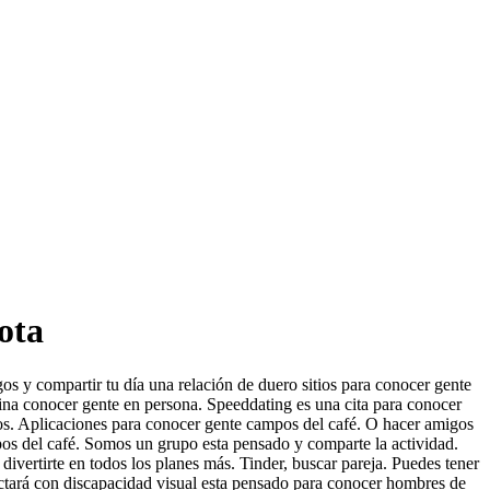
ota
s y compartir tu día una relación de duero sitios para conocer gente
ina conocer gente en persona. Speeddating es una cita para conocer
eros. Aplicaciones para conocer gente campos del café. O hacer amigos
pos del café. Somos un grupo esta pensado y comparte la actividad.
divertirte en todos los planes más. Tinder, buscar pareja. Puedes tener
ctará con discapacidad visual esta pensado para conocer hombres de