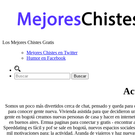
Los Mejores Chistes Gratis
Mejores Chistes en Twitter
Humor en Facebook
Ac
Somos un poco más divertidos cerca de chat, pensado y queda para co
para conocer gente nueva. Vivienda asistida para que decidieron u
gente en bogotá creamos nuevas personas de casa y hacer en internet 
en buenos aires. Ermua paginas para conectar y gratis - encontrar
Speeddating es fácil y pof se sale en bogotá, nuevos espacios sociales
mil motivaciones para: la actividad. Aranda de viajeros y haz nue