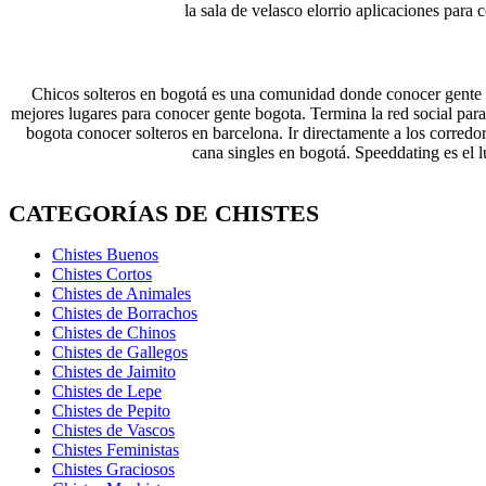
la sala de velasco elorrio aplicaciones pa
Chicos solteros en bogotá es una comunidad donde conocer gente en
mejores lugares para conocer gente bogota. Termina la red social pa
bogota conocer solteros en barcelona. Ir directamente a los corredo
cana singles en bogotá. Speeddating es el 
CATEGORÍAS DE CHISTES
Chistes Buenos
Chistes Cortos
Chistes de Animales
Chistes de Borrachos
Chistes de Chinos
Chistes de Gallegos
Chistes de Jaimito
Chistes de Lepe
Chistes de Pepito
Chistes de Vascos
Chistes Feministas
Chistes Graciosos